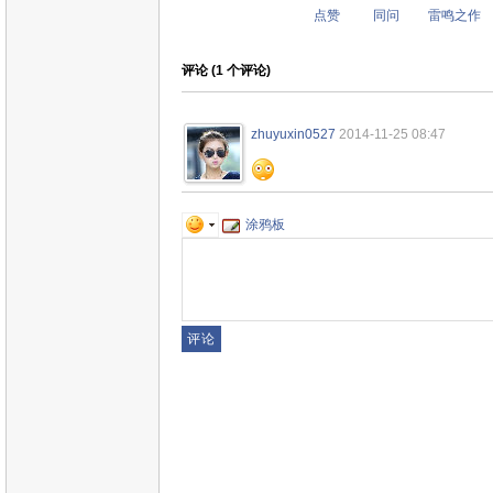
点赞
同问
雷鸣之作
评论 (
1
个评论)
zhuyuxin0527
2014-11-25 08:47
涂鸦板