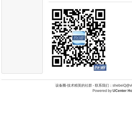
设备圈-技术精英的社群 -
联系我们：shebeiQ@vip
Powered by
UCenter H