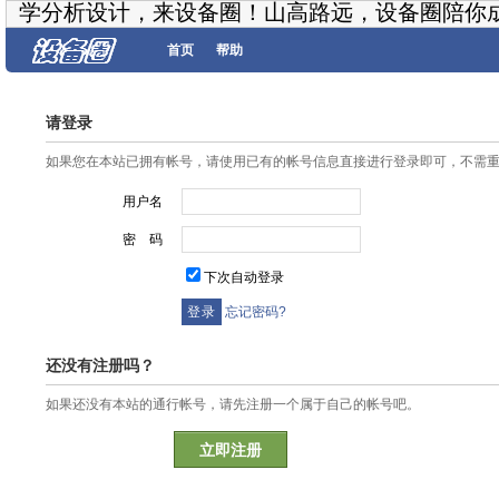
学分析设计，来设备圈！山高路远，设备圈陪你
首页
帮助
请登录
如果您在本站已拥有帐号，请使用已有的帐号信息直接进行登录即可，不需
用户名
密 码
下次自动登录
忘记密码?
还没有注册吗？
如果还没有本站的通行帐号，请先注册一个属于自己的帐号吧。
立即注册