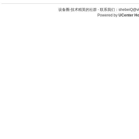
设备圈-技术精英的社群 -
联系我们：shebeiQ@vip
Powered by
UCenter H