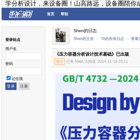
学分析设计，来设备圈！山高路远，设备圈陪你
首页
帮助
Shen的日志
Shen的主页
»
TA的所有日志
»
查看
登录站点
用户名
《压力容器分析设计技术基础》已出版
热
5
已有 5966 次阅读
2024-11-18 20:11
密码
记住我