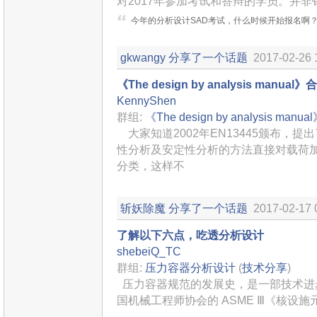
对2017年参加考试和答辩的学员。并非针对
今年的分析设计SAD考试，什么时候开始报名啊
gkwangy
分享了一个话题
2017-02-26 
《The design by analysis manua
KennyShen
群组:
《The design by analysis manu
大家知道2002年EN13445颁布，
性分析及安定性分析的方法直接对载荷
分类，这样不
斩妖除魔
分享了一个话题
2017-02-17 
了解以下六点，吃透分析设计
shebeiQ_TC
群组:
压力容器分析设计
(
技术分享
)
压力容器规范的发展史，是一部技术进
国机械工程师协会的 ASME Ⅲ《核设施元