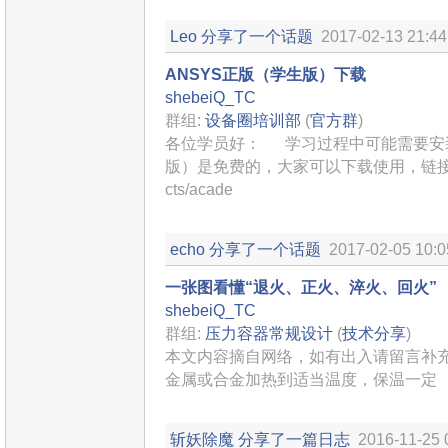
Leo
分享了一个话题
2017-02-13 21:44
ANSYS正版（学生版）下载
shebeiQ_TC
群组:
设备圈培训部
(
官方群
)
各位学员好： 学习过程中可能需要安装A
版）是免费的，大家可以下载使用，链接如下： htt
cts/acade
echo
分享了一个话题
2017-02-05 10:0
一张图看懂“退火、正火、淬火、回火”
shebeiQ_TC
群组:
压力容器常规设计
(
技术分享
)
本文内容摘自网络，如有出入请留言补
金属或合金加热到适当温度，保温一定
斩妖除魔
分享了一篇日志
2016-11-25 