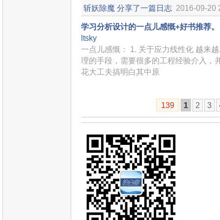
斩妖除魔
分享了一篇日志
2016-09-20 
学习分析设计的一点儿感慨+好书推荐。
ltsky
一点儿感慨： 1. 关于应力线性化 越
理的手段，需要很多的工程经验介入，并
花大工夫搞明白其中原
139
1
2
3