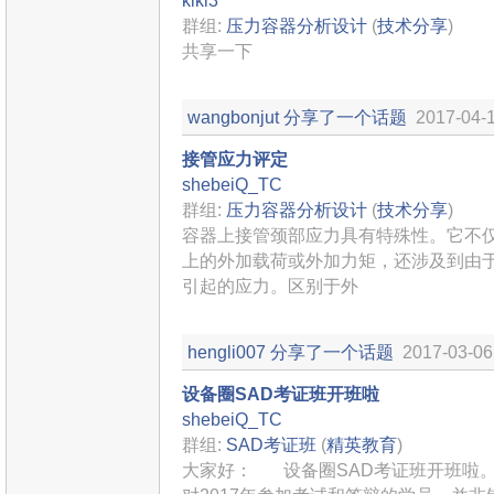
kiki3
群组:
压力容器分析设计
(
技术分享
)
共享一下
wangbonjut
分享了一个话题
2017-04-1
接管应力评定
shebeiQ_TC
群组:
压力容器分析设计
(
技术分享
)
容器上接管颈部应力具有特殊性。它不
上的外加载荷或外加力矩，还涉及到由
引起的应力。区别于外
hengli007
分享了一个话题
2017-03-06
设备圈SAD考证班开班啦
shebeiQ_TC
群组:
SAD考证班
(
精英教育
)
大家好： 设备圈SAD考证班开班啦。