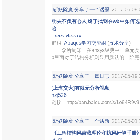
斩妖除魔
分享了一个话题
2017-06-09 
功夫不负有心人 终于找到在wb中如何
哈
Freestyle-sky
群组:
Abaqus学习交流组
(
技术分享
)
众所周知，在ansys经典中，单元类
b里面对于结构分析则采用默认的二阶完全积分
斩妖除魔
分享了一篇日志
2017-05-19 
[上海交大]有限元分析视频
hzj526
链接：http://pan.baidu.com/s/1o84R
斩妖除魔
分享了一个话题
2017-05-01 
《工程结构风荷载理论和抗风计算手册