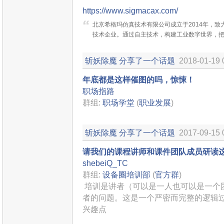
https://www.sigmacax.com/
北京希格玛仿真技术有限公司成立于2014年，
技术企业。通过自主技术，构建工业数字世界，
斩妖除魔
分享了一个话题
2018-01-19 
年底都是这样催图的吗，惊悚！
职场指路
群组:
职场学堂
(
职业发展
)
斩妖除魔
分享了一个话题
2017-09-15 
请我们的课程讲师和课件团队成员研读
shebeiQ_TC
群组:
设备圈培训部
(
官方群
)
培训是讲者（可以是一人也可以是一个
者的问题。这是一个严密而完整的逻辑
兴趣点