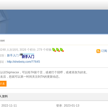
cax
3248 人次访问, 3026 个积分, 279 个经验
订阅
组别：
新手入门
地址：
http://shebeiq.com/?7645
认识Sigmacax，可以给TA留个言，或者打个招呼，或者添加为好友。
友后，您就可以第一时间关注到TA的更新动态。
好友
人资料
:
2022-11-11
登录:
2023-01-13