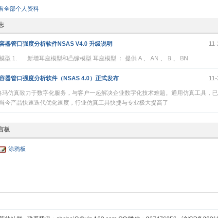
查看全部个人资料
志
容器管口强度分析软件NSAS V4.0 升级说明
11-
模型 1. 新增耳座模型和凸缘模型 耳座模型 ： 提供 A 、 AN 、 B 、 BN
容器管口强度分析软件（NSAS 4.0）正式发布
11-
玛仿真致力于数字化服务，与客户一起解决企业数字化技术难题。通用仿真工具，已
当今产品快速迭代优化速度，行业仿真工具快捷与专业极大提高了
言板
涂鸦板