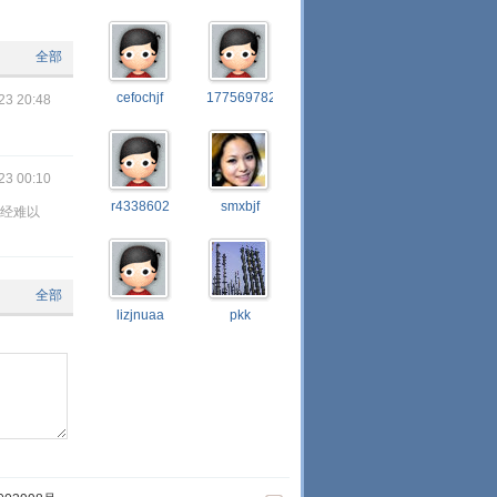
全部
cefochjf
17756978217
23 20:48
23 00:10
r4338602
smxbjf
经难以
全部
lizjnuaa
pkk