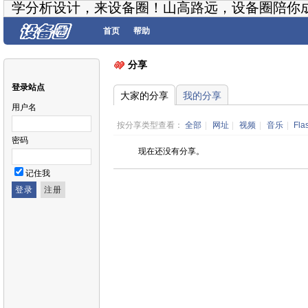
学分析设计，来设备圈！山高路远，设备圈陪你
首页
帮助
分享
登录站点
大家的分享
我的分享
用户名
按分享类型查看：
全部
|
网址
|
视频
|
音乐
|
Fla
密码
现在还没有分享。
记住我