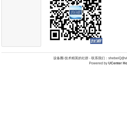
设备圈-技术精英的社群 -
联系我们：shebeiQ@vip
Powered by
UCenter H