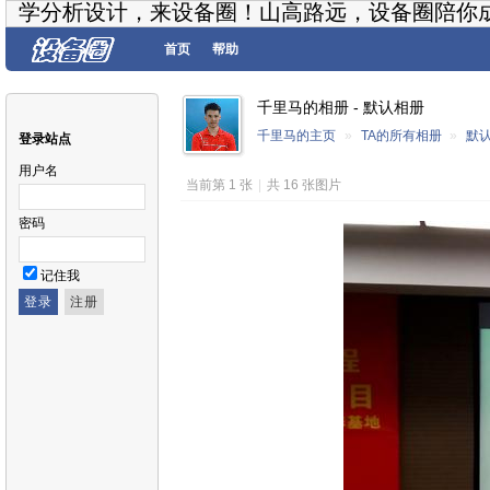
学分析设计，来设备圈！山高路远，设备圈陪你
首页
帮助
千里马的相册 - 默认相册
千里马的主页
»
TA的所有相册
»
默
登录站点
用户名
当前第 1 张
|
共 16 张图片
密码
记住我