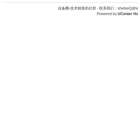
设备圈-技术精英的社群 -
联系我们：shebeiQ@vip
Powered by
UCenter H