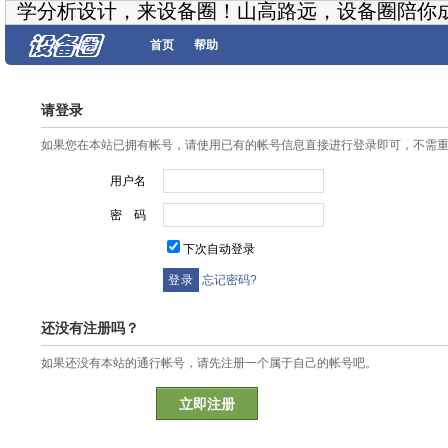
学分析设计，来设备圈！山高路远，设备圈陪你
首页
帮助
请登录
如果您在本站已拥有帐号，请使用已有的帐号信息直接进行登录即可，不需
用户名
密 码
下次自动登录
忘记密码?
还没有注册吗？
如果还没有本站的通行帐号，请先注册一个属于自己的帐号吧。
立即注册