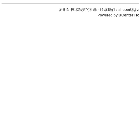
设备圈-技术精英的社群 -
联系我们：shebeiQ@vip
Powered by
UCenter H