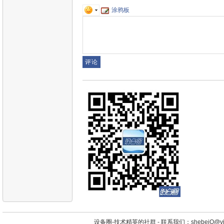
涂鸦板
设备圈-技术精英的社群 -
联系我们：shebeiQ@vip