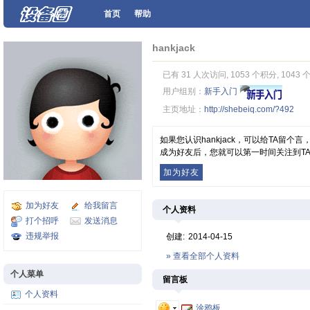
首页
帮助
hankjack
已有 31 人次访问, 1053 个积分, 1043
用户组别：
新手入门
主页地址：
http://shebeiq.com/?492
如果您认识hankjack，可以给TA留
成为好友后，您就可以第一时间关注到T
加为好友
加为好友
给我留言
个人资料
打个招呼
发送消息
违规举报
创建:
2014-04-15
» 查看全部个人资料
个人菜单
留言板
个人资料
涂鸦板