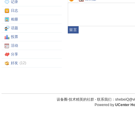
记录
日志
相册
话题
投票
活动
分享
好友
(12)
设备圈-技术精英的社群 -
联系我们：shebeiQ@vip
Powered by
UCenter H