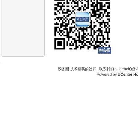
设备圈-技术精英的社群 -
联系我们：shebeiQ@vip
Powered by
UCenter H