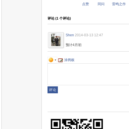
点赞
同问
雷鸣之作
评论 (
1
个评论)
Shen
2014-03-13 12:47
预计4月初
涂鸦板