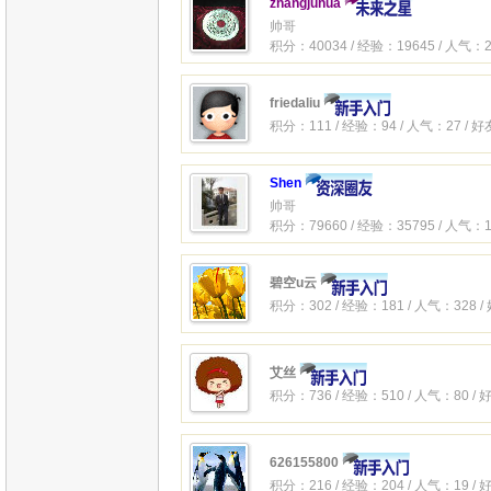
zhangjuhua
帅哥
积分：40034 / 经验：19645 / 人气：2
friedaliu
积分：111 / 经验：94 / 人气：27 / 
Shen
帅哥
积分：79660 / 经验：35795 / 人气：1
碧空u云
积分：302 / 经验：181 / 人气：328 /
艾丝
积分：736 / 经验：510 / 人气：80 /
626155800
积分：216 / 经验：204 / 人气：19 /