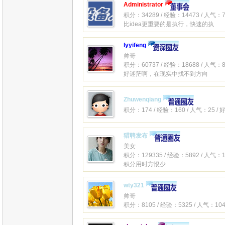
Administrator
积分：34289 / 经验：14473 / 人气：7
比idea更重要的是执行，快速的执
lyyifeng
帅哥
积分：60737 / 经验：18688 / 人气：8
好迷茫啊，在现实中找不到方向
Zhuwenqiang
积分：174 / 经验：160 / 人气：25 /
猎聘发布
美女
积分：129335 / 经验：5892 / 人气：1
积分用时方恨少
wty321
帅哥
积分：8105 / 经验：5325 / 人气：104