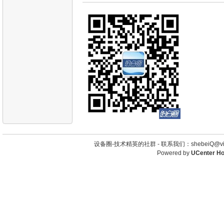
设备圈-技术精英的社群 -
联系我们：shebeiQ@vip
Powered by
UCenter H