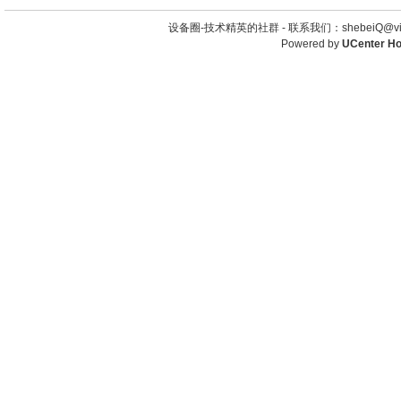
设备圈-技术精英的社群 -
联系我们：shebeiQ@vip
Powered by
UCenter H