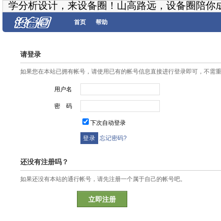
学分析设计，来设备圈！山高路远，设备圈陪你
首页
帮助
请登录
如果您在本站已拥有帐号，请使用已有的帐号信息直接进行登录即可，不需
用户名
密 码
下次自动登录
忘记密码?
还没有注册吗？
如果还没有本站的通行帐号，请先注册一个属于自己的帐号吧。
立即注册