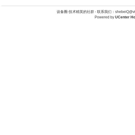
设备圈-技术精英的社群 -
联系我们：shebeiQ@vip
Powered by
UCenter H