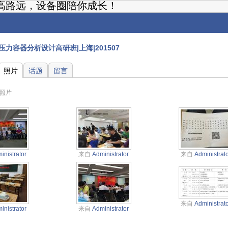
高路远，设备圈陪你成长！
5压力容器分析设计高研班|上海|201507
照片
话题
留言
张照片
inistrator
来自
Administrator
来自
Administrat
来自
Administrat
inistrator
来自
Administrator