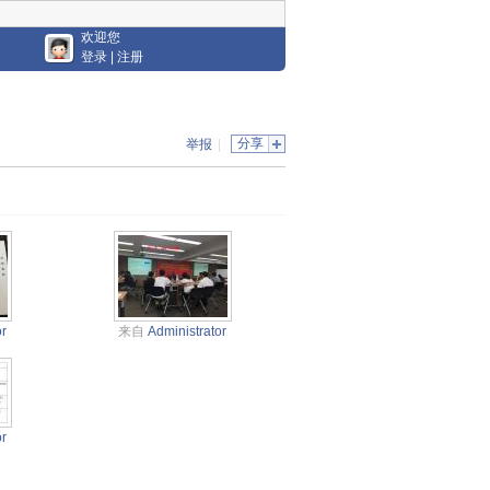
欢迎您
登录
|
注册
分享
举报
|
or
来自
Administrator
or