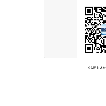
设备圈-技术精