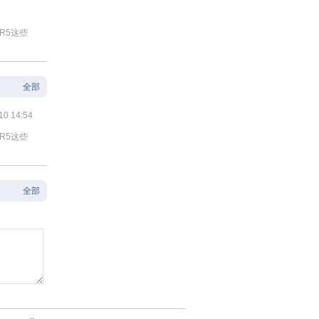
R5这些
全部
10 14:54
R5这些
全部