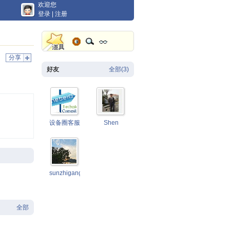
欢迎您
登录
|
注册
分享
好友
全部(3)
设备圈客服
Shen
sunzhigang
全部