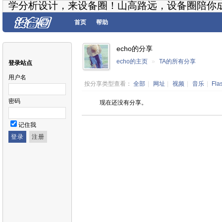
学分析设计，来设备圈！山高路远，设备圈陪你
首页
帮助
echo的分享
echo的主页
»
TA的所有分享
登录站点
用户名
按分享类型查看：
全部
|
网址
|
视频
|
音乐
|
Fla
密码
现在还没有分享。
记住我