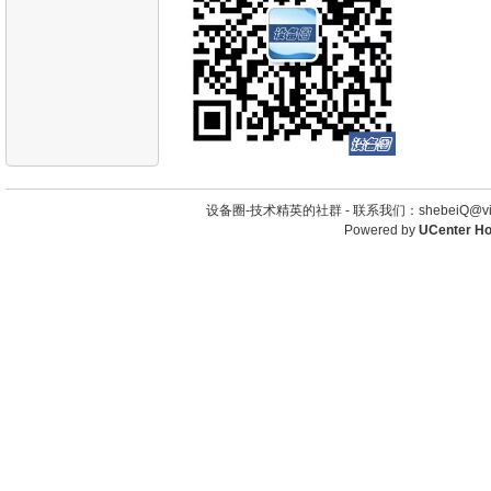
设备圈-技术精英的社群 -
联系我们：shebeiQ@vip
Powered by
UCenter H