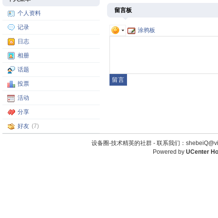
留言板
个人资料
记录
涂鸦板
日志
相册
话题
投票
活动
分享
好友
(7)
设备圈-技术精英的社群 -
联系我们：shebeiQ@vip
Powered by
UCenter H