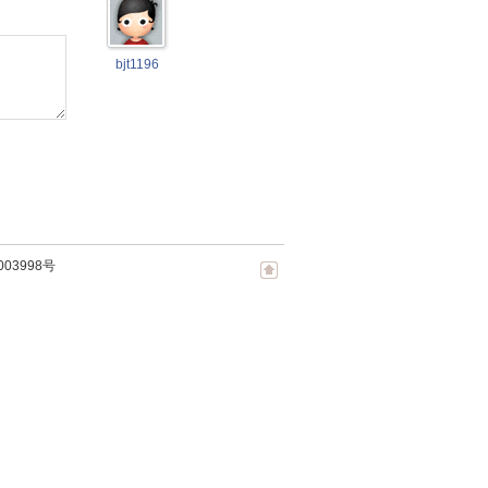
bjt1196
003998号