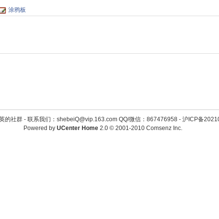
涂鸦板
英的社群 -
联系我们：shebeiQ@vip.163.com QQ/微信：867476958
-
沪ICP备2021
Powered by
UCenter Home
2.0
© 2001-2010
Comsenz Inc.