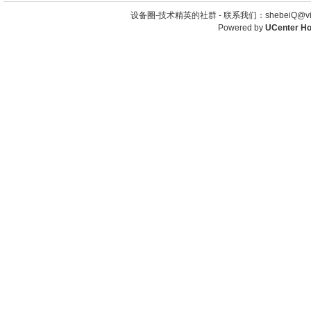
设备圈-技术精英的社群 -
联系我们：shebeiQ@vip
Powered by
UCenter H