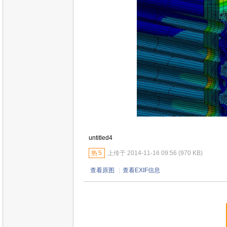
untitled4
热
5
上传于 2014-11-16 09:56 (970 KB)
查看原图
|
查看EXIF信息