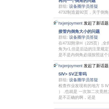
再问一个倒角的问题
群组:
设备圈学员答疑
4732制造篇92页，关于
hxjenjoyment
发起了新话
接管内倒角大小的问题
群组:
设备圈学员答疑
在4732附录H（225页）
角为r1,但是后边的注里
是不是内倒角必须按照这个
hxjenjoyment
发起了新话
SⅣ> SⅤ正常吗
群组:
设备圈学员答疑
检查作业发现有的地方 S Ⅳ（ PL
） ,也就是 一次加二次竟然
是不正确的啊，还是