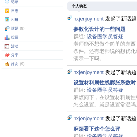
记录
个人动态
日志
hxjenjoyment
发起了新话
相册
参数化设计的一些问题
话题
(9)
群组:
设备圈学员答疑
投票
老师能不想做个简单的东西
活动
条件。还有老师说的想优化
分享
演示一下吗。
好友
(9)
hxjenjoyment
发起了新话
设置材料属性线膨胀系数时，ref
群组:
设备圈学员答疑
麻烦问下，在设置材料属性线膨胀系
怎么设置。就是设置常温吗
hxjenjoyment
发起了新话
麻烦看下这个怎么评
群组:
设备圈学员答疑