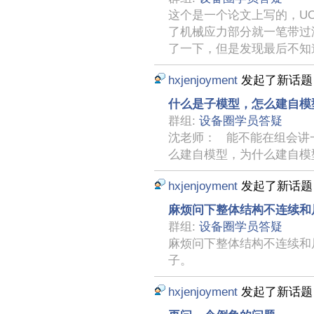
这个是一个论文上写的，U
了机械应力部分就一笔带过
了一下，但是发现最后不知
hxjenjoyment
发起了新话
什么是子模型，怎么建自模
群组:
设备圈学员答疑
沈老师： 能不能在组会讲
么建自模型，为什么建自模
hxjenjoyment
发起了新话
麻烦问下整体结构不连续和
群组:
设备圈学员答疑
麻烦问下整体结构不连续和
子。
hxjenjoyment
发起了新话