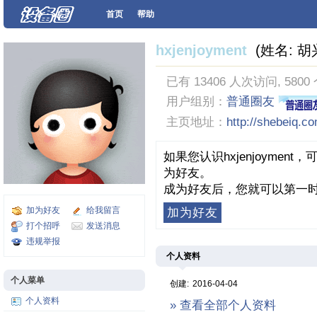
首页
帮助
hxjenjoyment
(姓名: 胡
已有 13406 人次访问, 5800
用户组别：
普通圈友
主页地址：
http://shebeiq.c
如果您认识hxjenjoyme
为好友。
成为好友后，您就可以第一时
加为好友
给我留言
加为好友
打个招呼
发送消息
违规举报
个人资料
个人菜单
创建:
2016-04-04
个人资料
» 查看全部个人资料