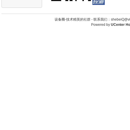
设备圈-技术精英的社群 -
联系我们：shebeiQ@vip
Powered by
UCenter H