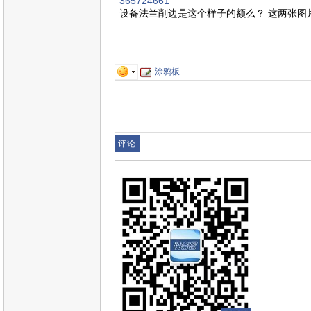
365724661
设备法兰削边是这个样子的额么？ 这两张图
涂鸦板