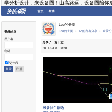
学分析设计，来设备圈！山高路远，设备圈陪你
首页
帮助
Leo的分享
Leo的主页
»
TA的所有分享
»
查看分
登录站点
用户名
分享了一篇日志
2014-03-09 10:58
密码
记住我
设备法兰削边