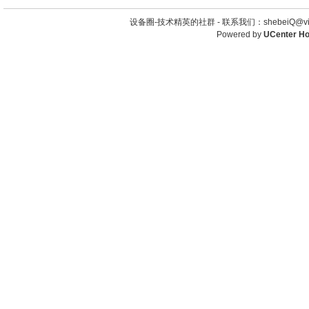
设备圈-技术精英的社群 -
联系我们：shebeiQ@vip
Powered by
UCenter H