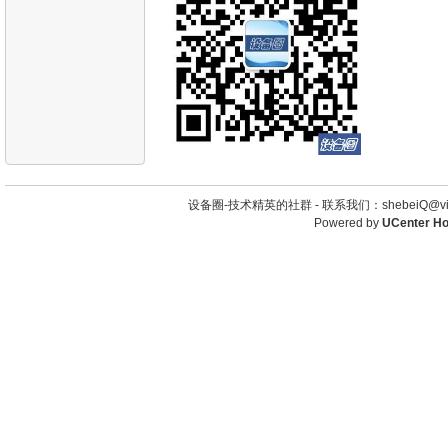
设备圈-技术精英的社群 -
联系我们：shebeiQ@vip
Powered by
UCenter H