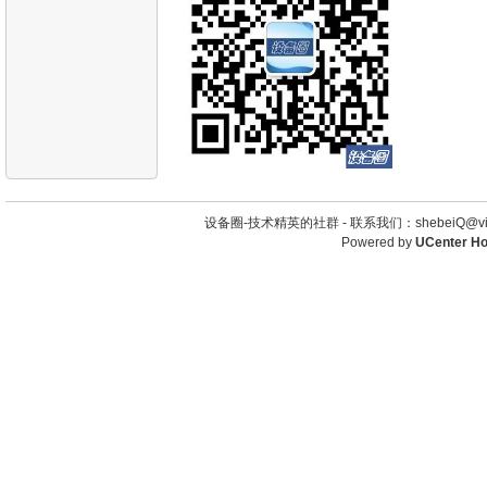
设备圈-技术精英的社群 -
联系我们：shebeiQ@vip
Powered by
UCenter H