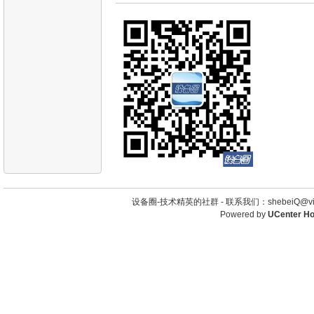
设备圈-技术精英的社群 -
联系我们：shebeiQ@vip
Powered by
UCenter H