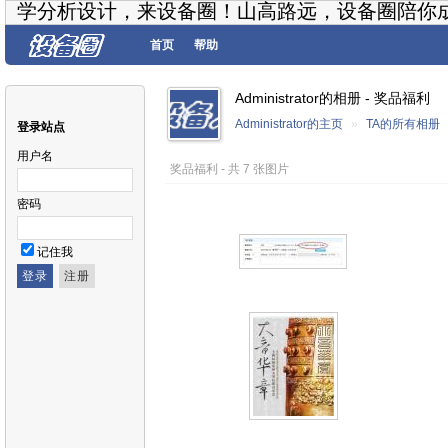
学分析设计，来设备圈！山高路远，设备圈陪你
首页
帮助
Administrator的相册 - 奖品福利
Administrator的主页
»
TA的所有相册
登录站点
用户名
奖品福利 - 共 7 张图片
密码
记住我