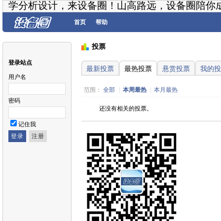
学分析设计，来设备圈！山高路远，设备圈陪你
首页
帮助
投票
登录站点
最新投票
最热投票
悬赏投票
我的投
用户名
范围：
全部
|
本周最热
|
本月最热
密码
还没有相关的投票。
记住我