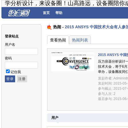
学分析设计，来设备圈！山高路远，设备圈陪你
首页
帮助
热闹 -
2015 ANSYS 中国技术大会有人参
登录站点
查看热闹
热闹列表
用户名
2015 ANSYS 
密码
压力容器分析设计一
技术大会，将于6月16
举办，设备圈友同
记住我
发起作者:
Administr
发起时间: 2015-05-2
参与截止: 2015-07-0
参与人次: 2
最后参与: 2015-06-0
用户