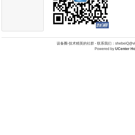
设备圈-技术精英的社群 -
联系我们：shebeiQ@vip
Powered by
UCenter H