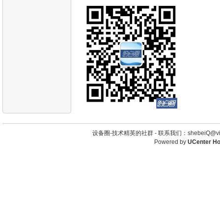
设备圈-技术精英的社群 -
联系我们：shebeiQ@vip
Powered by
UCenter H