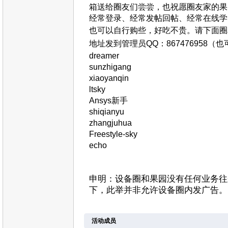
箱送给圈友们尝尝，也祝愿圈友家的果
经常登录、经常发帖回帖、经常在线学
也可以自行购些，好吃不贵。请下面圈友
地址发到管理员QQ：
867476958
dreamer
sunzhigang
xiaoyanqin
ltsky
Ansys新手
shiqianyu
zhangjuhua
Freestyle-sky
echo
申明：设备圈和果园没有任何业务往
下，此举并非允许设备圈内发广告。
活动成员