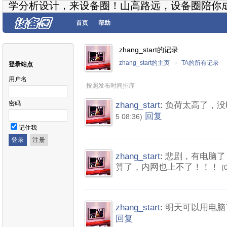
学分析设计，来设备圈！山高路远，设备圈陪你
首页
帮助
zhang_start的记录
zhang_start的主页
»
TA的所有记录
登录站点
用户名
按照发布时间排序
密码
zhang_start
:
负荷太高了，没
回复
5 08:36)
记住我
zhang_start
:
悲剧，有电脑了，
算了，内网也上不了！！！
(
zhang_start
:
明天可以用电脑了
回复