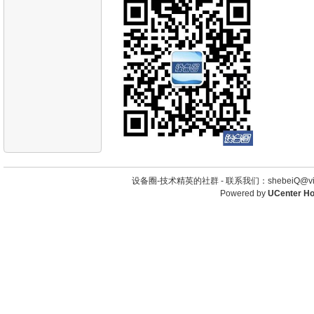
设备圈-技术精英的社群 -
联系我们：shebeiQ@vip
Powered by
UCenter H