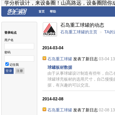
学分析设计，来设备圈！山高路远，设备圈陪你
首页
帮助
石岛重工球罐的动态
石岛重工球罐的主页
»
TA
登录站点
用户名
2014-03-04
密码
石岛重工球罐
发表了新日志
03-04 13
记住我
球罐板材数据
由于从事球罐设计制造有些年，自己
球罐球壳板材的选用尺寸，自己慢慢
据，有兴趣的可以交流。
2014-02-08
石岛重工球罐
发表了新日志
02-08 13