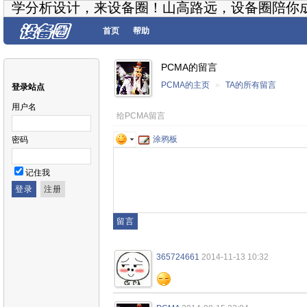
学分析设计，来设备圈！山高路远，设备圈陪你
首页
帮助
PCMA的留言
PCMA的主页
»
TA的所有留言
登录站点
用户名
给PCMA留言
涂鸦板
密码
记住我
365724661
2014-11-13 10:32