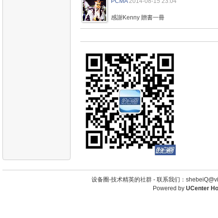
PCMA
2014-08-15 23:04
感謝Kenny 贈書一冊
设备圈-技术精英的社群 -
联系我们：shebeiQ@vip
Powered by
UCenter H