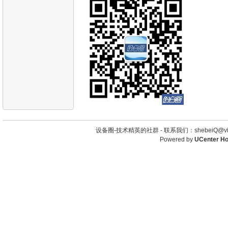
设备圈-技术精英的社群 -
联系我们：shebeiQ@vip
Powered by
UCenter H