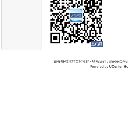
设备圈-技术精英的社群 -
联系我们：shebeiQ@vip
Powered by
UCenter H