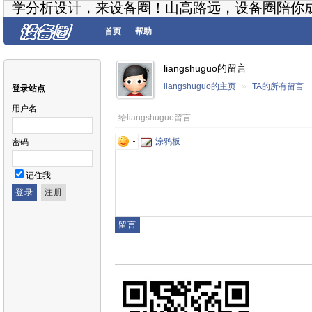
学分析设计，来设备圈！山高路远，设备圈陪你
首页
帮助
liangshuguo的留言
liangshuguo的主页
»
TA的所有留言
登录站点
用户名
给liangshuguo留言
涂鸦板
密码
记住我