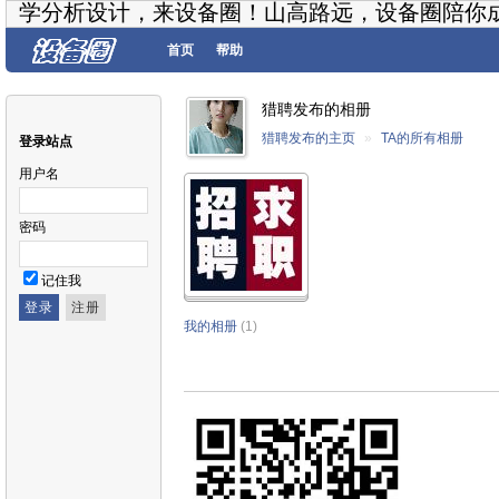
学分析设计，来设备圈！山高路远，设备圈陪你
首页
帮助
猎聘发布的相册
猎聘发布的主页
»
TA的所有相册
登录站点
用户名
密码
记住我
我的相册
(1)