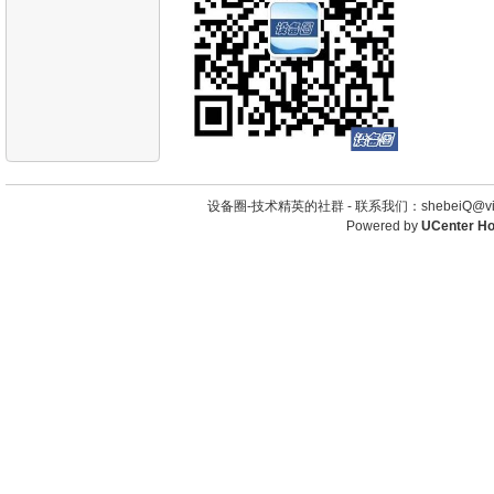
设备圈-技术精英的社群 -
联系我们：shebeiQ@vip
Powered by
UCenter H