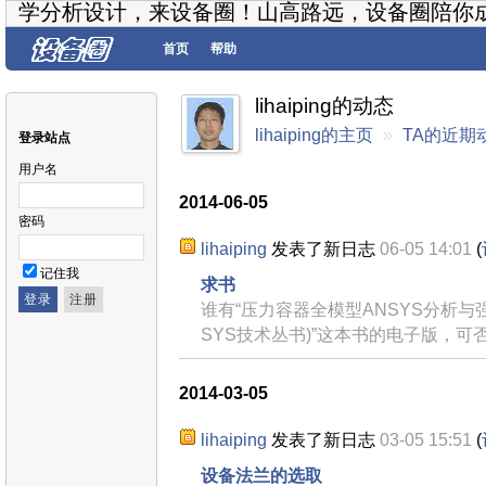
学分析设计，来设备圈！山高路远，设备圈陪你
首页
帮助
lihaiping的动态
lihaiping的主页
»
TA的近期
登录站点
用户名
2014-06-05
密码
lihaiping
发表了新日志
06-05 14:01
(
记住我
求书
谁有“压力容器全模型ANSYS分析与强
SYS技术丛书)”这本书的电子版，
2014-03-05
lihaiping
发表了新日志
03-05 15:51
(
设备法兰的选取