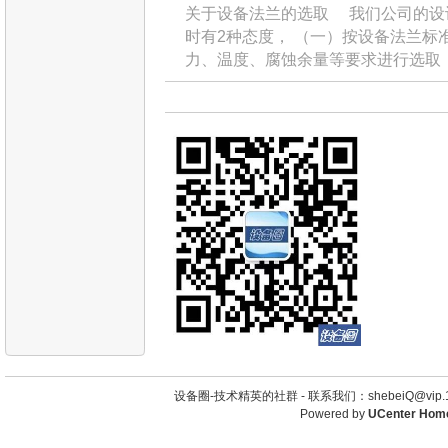
关于设备法兰的选取 我们公司的设
时有2种态度， （一）按设备法兰标准NB/
力、温度、腐蚀余量等要求进行选取 
设备圈-技术精英的社群 -
联系我们：shebeiQ@vip.1
Powered by
UCenter Hom