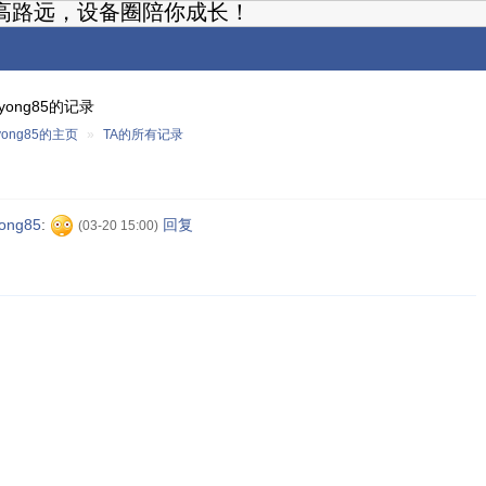
高路远，设备圈陪你成长！
hiyong85的记录
iyong85的主页
»
TA的所有记录
yong85
:
回复
(03-20 15:00)