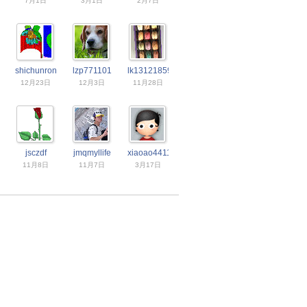
7月1日
3月1日
2月7日
shichunrong
lzp771101
lk1312185943
12月23日
12月3日
11月28日
jsczdf
jmqmyllife
xiaoao4411
11月8日
11月7日
3月17日