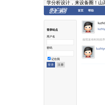
学分析设计，来设备圈！山
首页
帮助
luz
luzh
登录站点
用户名
按照发布时间排序
密码
luzhi
记住我