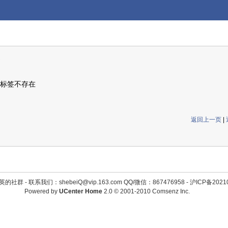
标签不存在
返回上一页
|
英的社群 -
联系我们：shebeiQ@vip.163.com QQ/微信：867476958
-
沪ICP备2021
Powered by
UCenter Home
2.0
© 2001-2010
Comsenz Inc.