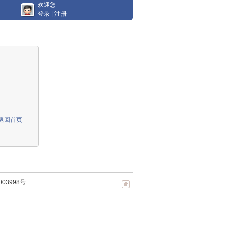
欢迎您
登录
|
注册
返回首页
003998号