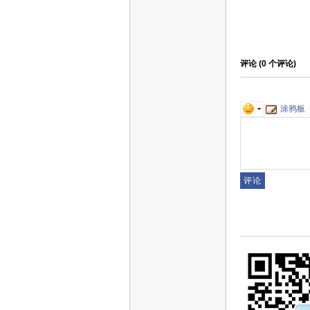
评论 (
0
个评论)
涂鸦板