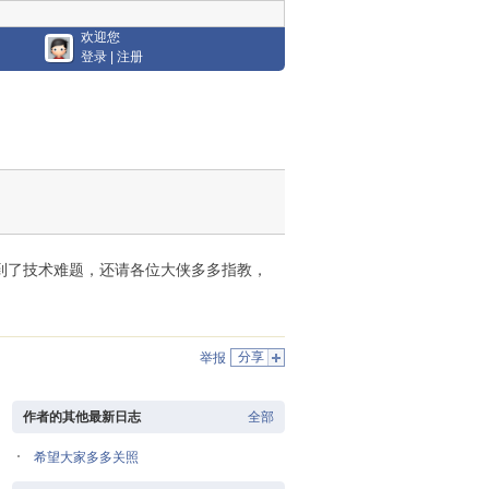
欢迎您
登录
|
注册
到了技术难题，还请各位大侠多多指教，
分享
举报
作者的其他最新日志
全部
希望大家多多关照