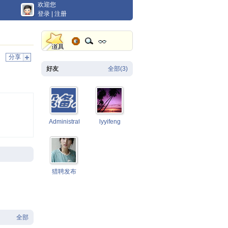
欢迎您
登录
|
注册
分享
好友
全部(3)
Administrator
lyyifeng
猎聘发布
全部