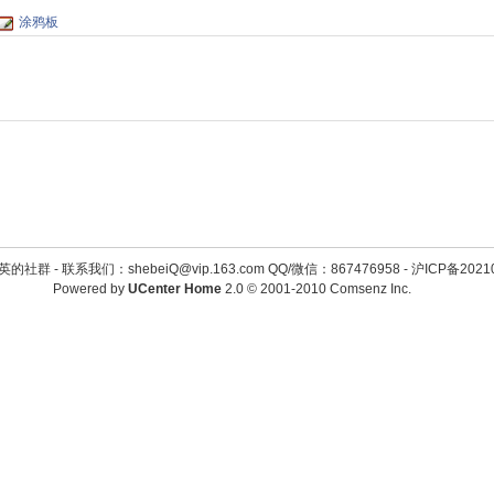
涂鸦板
英的社群 -
联系我们：shebeiQ@vip.163.com QQ/微信：867476958
-
沪ICP备2021
Powered by
UCenter Home
2.0
© 2001-2010
Comsenz Inc.