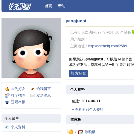
首页
帮助
yangjunst
已有 8 人次访问, 27 个积分, 16 个经验
用户组别：
主页地址：
http://shebeiq.com/?589
如果您认识yangjunst，可以给TA留
成为好友后，您就可以第一时间关注到T
加为好友
加为好友
给我留言
个人资料
打个招呼
发送消息
创建:
2014-06-11
违规举报
» 查看全部个人资料
个人菜单
留言板
个人资料
涂鸦板