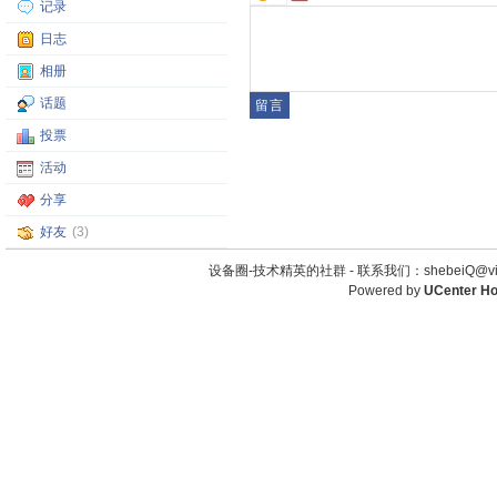
记录
日志
相册
话题
投票
活动
分享
好友
(3)
设备圈-技术精英的社群 -
联系我们：shebeiQ@vip
Powered by
UCenter H