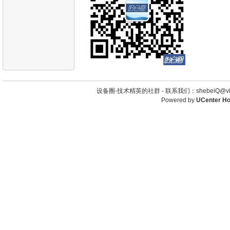
设备圈-技术精英的社群 -
联系我们：shebeiQ@vip
Powered by
UCenter H