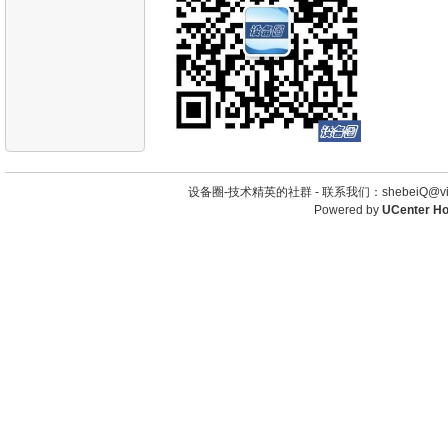
设备圈-技术精英的社群 -
联系我们：shebeiQ@vip
Powered by
UCenter H