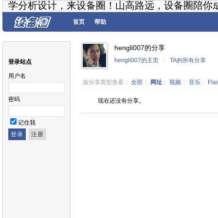
学分析设计，来设备圈！山高路远，设备圈陪你
首页
帮助
hengli007的分享
hengli007的主页
»
TA的所有分享
登录站点
用户名
按分享类型查看：
全部
|
网址
|
视频
|
音乐
|
Fla
密码
现在还没有分享。
记住我