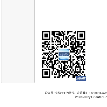
设备圈-技术精英的社群 -
联系我们：shebeiQ@vip
Powered by
UCenter H