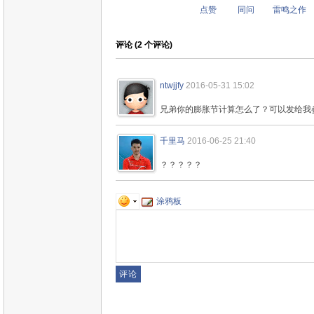
点赞
同问
雷鸣之作
评论 (
2
个评论)
ntwjjfy
2016-05-31 15:02
兄弟你的膨胀节计算怎么了？可以发给我
千里马
2016-06-25 21:40
？？？？？
涂鸦板