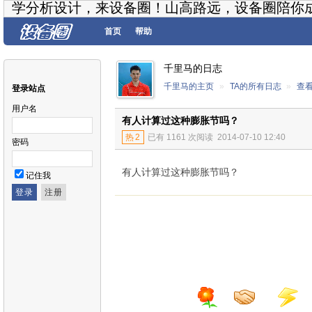
学分析设计，来设备圈！山高路远，设备圈陪你
首页
帮助
千里马的日志
千里马的主页
»
TA的所有日志
»
查
登录站点
用户名
有人计算过这种膨胀节吗？
热
2
已有 1161 次阅读
2014-07-10 12:40
密码
有人计算过这种膨胀节吗？
记住我