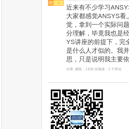
6
近来有不少学习ANSY
大家都感觉ANSYS
觉，拿到一个实际问
分理解，毕竟我也是经
YS讲座的前提下，完
是什么人才似的。我
思，只是说明我主要
分类:
感悟
|
1428 次阅读
|
2 个评论