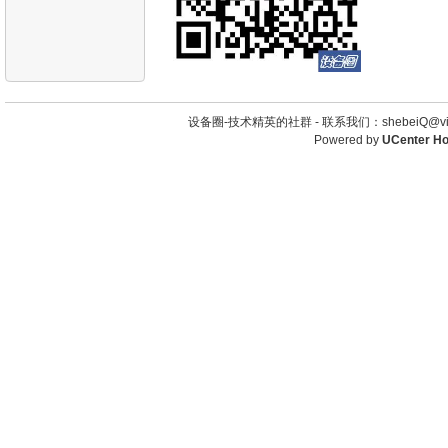
设备圈-技术精英的社群 -
联系我们：shebeiQ@vip
Powered by
UCenter H