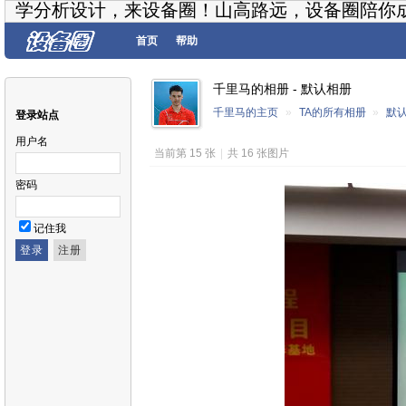
学分析设计，来设备圈！山高路远，设备圈陪你
首页
帮助
千里马的相册 - 默认相册
千里马的主页
»
TA的所有相册
»
默
登录站点
用户名
当前第 15 张
|
共 16 张图片
密码
记住我