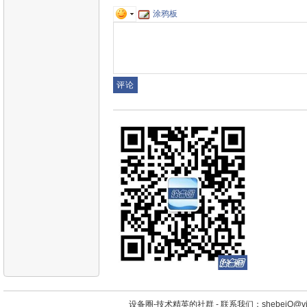
涂鸦板
设备圈-技术精英的社群 -
联系我们：shebeiQ@vip