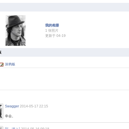
我的相册
1 张照片
更新于 04-19
板
涂鸦板
Swagger
2014-05-17 22:15
幸会。