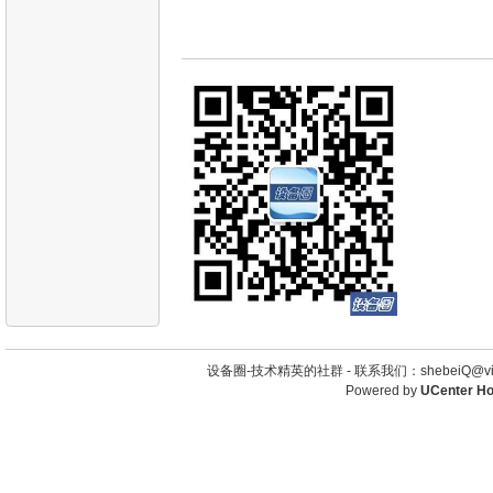
设备圈-技术精英的社群 -
联系我们：shebeiQ@vip
Powered by
UCenter H