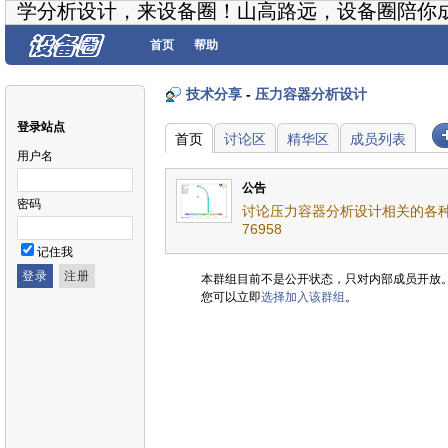
学分析设计，来设备圈！山高路远，设备圈陪你
首页
帮助
技术分享
-
压力容器分析设计
登录站点
首页
讨论区
精华区
成员列表
用户名
公告
密码
讨论压力容器分析设计相关的各种
76958
记住我
本群组目前不是公开状态，只对内部成员开放
您可以立即
选择加入该群组
。