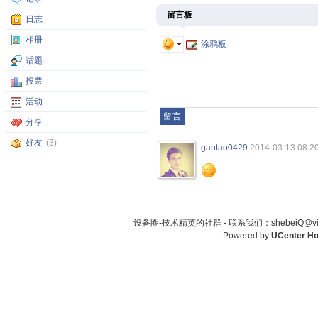
留言板
日志
相册
涂鸦板
话题
投票
活动
分享
好友
(3)
gantao0429
2014-03-13 08:2
设备圈-技术精英的社群 -
联系我们：shebeiQ@vip
Powered by
UCenter H