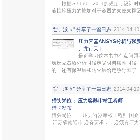
根据GB150.1-2011的规定，设计
液柱静压力的施加对于容器的支座支撑
吢、涙ㄋ°
分享了一篇日志
2014-04-10
压力容器ANSYS分析与强
丿龙行天下
最近学习这本书中有点问题
氢反应器热分析时候定义材料属性时候
的，还有保温层和防火层给定热导率了
吢、涙ㄋ°
分享了一篇日志
2014-04-10
猎头岗位： 压力容器审核工程师
猎聘发布
猎头岗位： 压力容器审核工程师 国企
江苏省南通市 必备要求： 必须有压力容