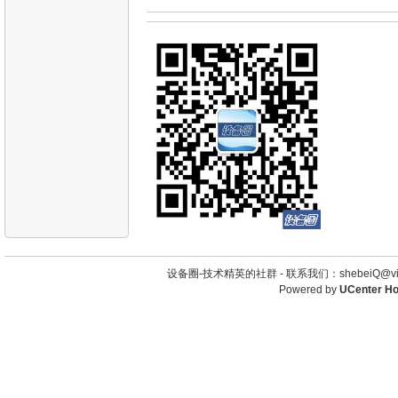
设备圈-技术精英的社群 -
联系我们：shebeiQ@vip
Powered by
UCenter H